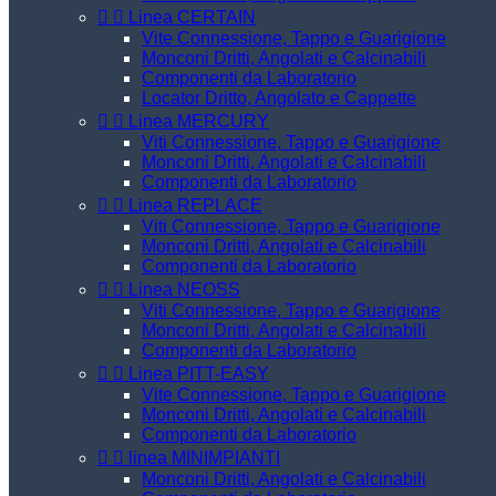


Linea CERTAIN
Vite Connessione, Tappo e Guarigione
Monconi Dritti, Angolati e Calcinabili
Componenti da Laboratorio
Locator Dritto, Angolato e Cappette


Linea MERCURY
Viti Connessione, Tappo e Guarigione
Monconi Dritti, Angolati e Calcinabili
Componenti da Laboratorio


Linea REPLACE
Viti Connessione, Tappo e Guarigione
Monconi Dritti, Angolati e Calcinabili
Componenti da Laboratorio


Linea NEOSS
Viti Connessione, Tappo e Guarigione
Monconi Dritti, Angolati e Calcinabili
Componenti da Laboratorio


Linea PITT-EASY
Vite Connessione, Tappo e Guarigione
Monconi Dritti, Angolati e Calcinabili
Componenti da Laboratorio


linea MINIMPIANTI
Monconi Dritti, Angolati e Calcinabili