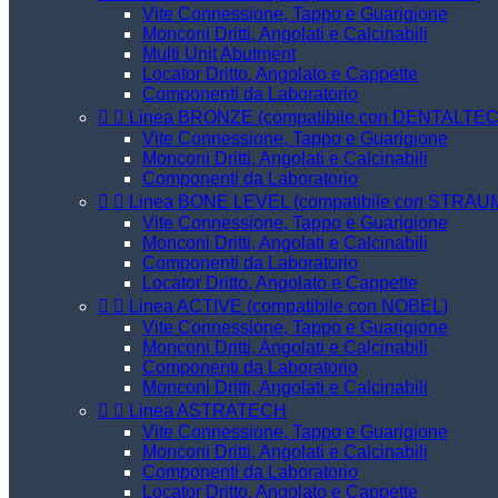
Vite Connessione, Tappo e Guarigione
Monconi Dritti, Angolati e Calcinabili
Multi Unit Abutment
Locator Dritto, Angolato e Cappette
Componenti da Laboratorio


Linea BRONZE (compatibile con DENTALTE
Vite Connessione, Tappo e Guarigione
Monconi Dritti, Angolati e Calcinabili
Componenti da Laboratorio


Linea BONE LEVEL (compatibile con STRA
Vite Connessione, Tappo e Guarigione
Monconi Dritti, Angolati e Calcinabili
Componenti da Laboratorio
Locator Dritto, Angolato e Cappette


Linea ACTIVE (compatibile con NOBEL)
Vite Connessione, Tappo e Guarigione
Monconi Dritti, Angolati e Calcinabili
Componenti da Laboratorio
Monconi Dritti, Angolati e Calcinabili


Linea ASTRATECH
Vite Connessione, Tappo e Guarigione
Monconi Dritti, Angolati e Calcinabili
Componenti da Laboratorio
Locator Dritto, Angolato e Cappette