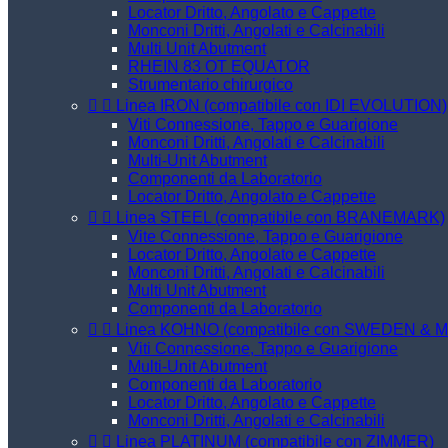
Locator Dritto, Angolato e Cappette
Monconi Dritti, Angolati e Calcinabili
Multi Unit Abutment
RHEIN 83 OT EQUATOR
Strumentario chirurgico


Linea IRON (compatibile con IDI EVOLUTION)
Viti Connessione, Tappo e Guarigione
Monconi Dritti, Angolati e Calcinabili
Multi-Unit Abutment
Componenti da Laboratorio
Locator Dritto, Angolato e Cappette


Linea STEEL (compatibile con BRANEMARK)
Vite Connessione, Tappo e Guarigione
Locator Dritto, Angolato e Cappette
Monconi Dritti, Angolati e Calcinabili
Multi Unit Abutment
Componenti da Laboratorio


Linea KOHNO (compatibile con SWEDEN & 
Viti Connessione, Tappo e Guarigione
Multi-Unit Abutment
Componenti da Laboratorio
Locator Dritto, Angolato e Cappette
Monconi Dritti, Angolati e Calcinabili


Linea PLATINUM (compatibile con ZIMMER)