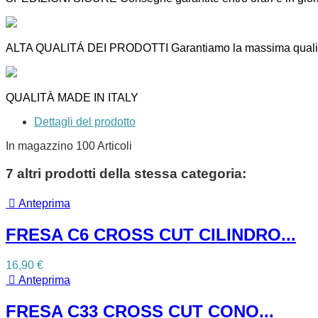
ALTA QUALITÁ DEI PRODOTTI Garantiamo la massima qualità
QUALITÀ MADE IN ITALY
Dettagli del prodotto
In magazzino
100 Articoli
7 altri prodotti della stessa categoria:

Anteprima
FRESA C6 CROSS CUT CILINDRO...
16,90 €

Anteprima
FRESA C33 CROSS CUT CONO...