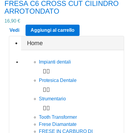
FRESA C6 CROSS CUT CILINDRO
ARROTONDATO
16,90 €
Vedi
Aggiungi al carrello
Home
Impianti dentali


Protesica Dentale


Strumentario


Tooth Transformer
Frese Diamantate
FRESE IN CARBURO DI