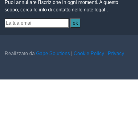
Puoi annullare l'iscrizione in ogni momenti. A questo
scopo, cerca le info di contatto nelle note legali.
Realizzato da
Gape Solutions
|
Cookie Policy
|
Privacy