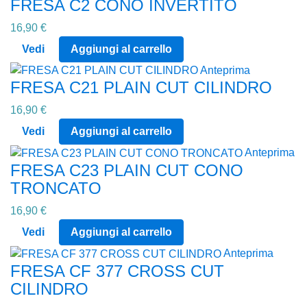
FRESA C2 CONO INVERTITO
16,90 €
Vedi
Aggiungi al carrello
Anteprima
FRESA C21 PLAIN CUT CILINDRO
16,90 €
Vedi
Aggiungi al carrello
Anteprima
FRESA C23 PLAIN CUT CONO
TRONCATO
16,90 €
Vedi
Aggiungi al carrello
Anteprima
FRESA CF 377 CROSS CUT
CILINDRO