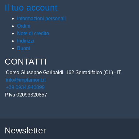
Il tuo account
Informazioni personali
Ordini
Note di credito
Indirizzi
Buoni
CONTATTI
Corso Giuseppe Garibaldi
162
Serradifalco (CL) - IT
info@implamont.it
+39 0934.940099
P.Iva 02093320857
Newsletter