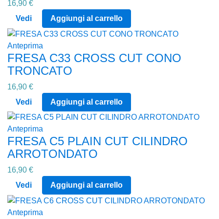
16,90 €
Vedi
Aggiungi al carrello
Anteprima
FRESA C33 CROSS CUT CONO
TRONCATO
16,90 €
Vedi
Aggiungi al carrello
Anteprima
FRESA C5 PLAIN CUT CILINDRO
ARROTONDATO
16,90 €
Vedi
Aggiungi al carrello
Anteprima