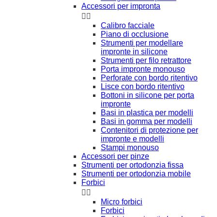
Accessori per impronta


Calibro facciale
Piano di occlusione
Strumenti per modellare
impronte in silicone
Strumenti per filo retrattore
Porta impronte monouso
Perforate con bordo ritentivo
Lisce con bordo ritentivo
Bottoni in silicone per porta
impronte
Basi in plastica per modelli
Basi in gomma per modelli
Contenitori di protezione per
impronte e modelli
Stampi monouso
Accessori per pinze
Strumenti per ortodonzia fissa
Strumenti per ortodonzia mobile
Forbici


Micro forbici
Forbici