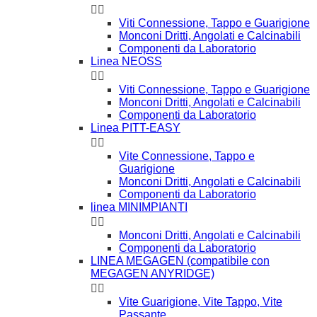


Viti Connessione, Tappo e Guarigione
Monconi Dritti, Angolati e Calcinabili
Componenti da Laboratorio
Linea NEOSS


Viti Connessione, Tappo e Guarigione
Monconi Dritti, Angolati e Calcinabili
Componenti da Laboratorio
Linea PITT-EASY


Vite Connessione, Tappo e
Guarigione
Monconi Dritti, Angolati e Calcinabili
Componenti da Laboratorio
linea MINIMPIANTI


Monconi Dritti, Angolati e Calcinabili
Componenti da Laboratorio
LINEA MEGAGEN (compatibile con
MEGAGEN ANYRIDGE)


Vite Guarigione, Vite Tappo, Vite
Passante