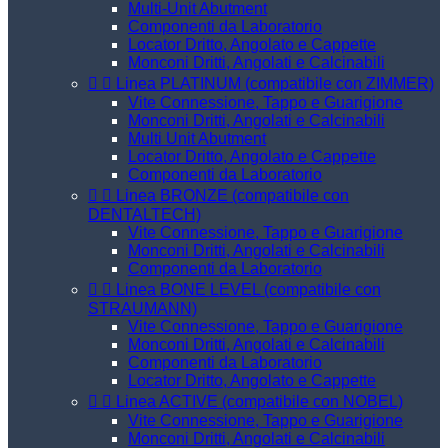
Multi-Unit Abutment
Componenti da Laboratorio
Locator Dritto, Angolato e Cappette
Monconi Dritti, Angolati e Calcinabili


Linea PLATINUM (compatibile con ZIMMER)
Vite Connessione, Tappo e Guarigione
Monconi Dritti, Angolati e Calcinabili
Multi Unit Abutment
Locator Dritto, Angolato e Cappette
Componenti da Laboratorio


Linea BRONZE (compatibile con
DENTALTECH)
Vite Connessione, Tappo e Guarigione
Monconi Dritti, Angolati e Calcinabili
Componenti da Laboratorio


Linea BONE LEVEL (compatibile con
STRAUMANN)
Vite Connessione, Tappo e Guarigione
Monconi Dritti, Angolati e Calcinabili
Componenti da Laboratorio
Locator Dritto, Angolato e Cappette


Linea ACTIVE (compatibile con NOBEL)
Vite Connessione, Tappo e Guarigione
Monconi Dritti, Angolati e Calcinabili