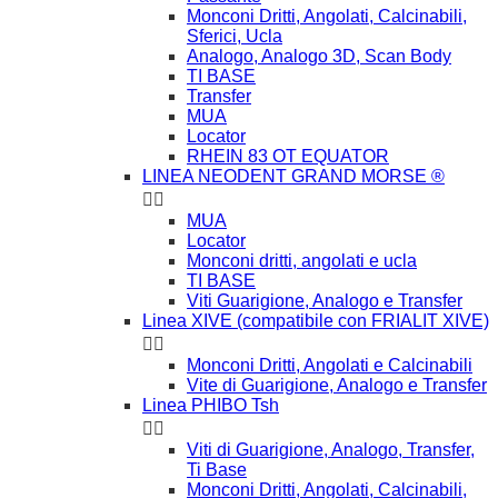
Monconi Dritti, Angolati, Calcinabili,
Sferici, Ucla
Analogo, Analogo 3D, Scan Body
TI BASE
Transfer
MUA
Locator
RHEIN 83 OT EQUATOR
LINEA NEODENT GRAND MORSE ®


MUA
Locator
Monconi dritti, angolati e ucla
TI BASE
Viti Guarigione, Analogo e Transfer
Linea XIVE (compatibile con FRIALIT XIVE)


Monconi Dritti, Angolati e Calcinabili
Vite di Guarigione, Analogo e Transfer
Linea PHIBO Tsh


Viti di Guarigione, Analogo, Transfer,
Ti Base
Monconi Dritti, Angolati, Calcinabili,