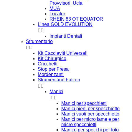
Provvisori, Ucla
MUA
Locator
RHEIN 83 OT EQUATOR
Linea GOLD EVOLUTION


Impianti Dentali
Strumentario


Kit Cacciaviti Universali
Kit Chirurgico
Cricchetti
Stop per Fresa
Mordenzanti
Strumentario Falcon


Manici


Manici per specchietti
Manici pieni per specchietto
Manici vuoti per specchietto
Manici per micro lame e per
micro specchietti
Manico per specchi per foto