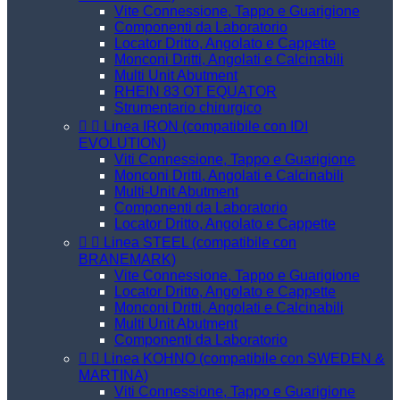
Vite Connessione, Tappo e Guarigione
Componenti da Laboratorio
Locator Dritto, Angolato e Cappette
Monconi Dritti, Angolati e Calcinabili
Multi Unit Abutment
RHEIN 83 OT EQUATOR
Strumentario chirurgico


Linea IRON (compatibile con IDI
EVOLUTION)
Viti Connessione, Tappo e Guarigione
Monconi Dritti, Angolati e Calcinabili
Multi-Unit Abutment
Componenti da Laboratorio
Locator Dritto, Angolato e Cappette


Linea STEEL (compatibile con
BRANEMARK)
Vite Connessione, Tappo e Guarigione
Locator Dritto, Angolato e Cappette
Monconi Dritti, Angolati e Calcinabili
Multi Unit Abutment
Componenti da Laboratorio


Linea KOHNO (compatibile con SWEDEN &
MARTINA)
Viti Connessione, Tappo e Guarigione