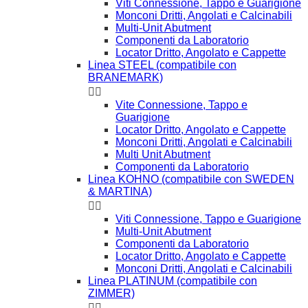
Viti Connessione, Tappo e Guarigione
Monconi Dritti, Angolati e Calcinabili
Multi-Unit Abutment
Componenti da Laboratorio
Locator Dritto, Angolato e Cappette
Linea STEEL (compatibile con
BRANEMARK)


Vite Connessione, Tappo e
Guarigione
Locator Dritto, Angolato e Cappette
Monconi Dritti, Angolati e Calcinabili
Multi Unit Abutment
Componenti da Laboratorio
Linea KOHNO (compatibile con SWEDEN
& MARTINA)


Viti Connessione, Tappo e Guarigione
Multi-Unit Abutment
Componenti da Laboratorio
Locator Dritto, Angolato e Cappette
Monconi Dritti, Angolati e Calcinabili
Linea PLATINUM (compatibile con
ZIMMER)

