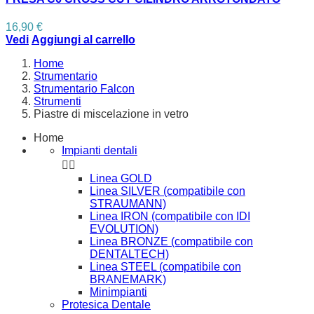
16,90 €
Vedi
Aggiungi al carrello
Home
Strumentario
Strumentario Falcon
Strumenti
Piastre di miscelazione in vetro
Home
Impianti dentali


Linea GOLD
Linea SILVER (compatibile con
STRAUMANN)
Linea IRON (compatibile con IDI
EVOLUTION)
Linea BRONZE (compatibile con
DENTALTECH)
Linea STEEL (compatibile con
BRANEMARK)
Minimpianti
Protesica Dentale