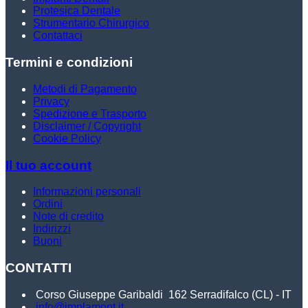
Protesica Dentale
Strumentario Chirurgico
Contattaci
Termini e condizioni
Metodi di Pagamento
Privacy
Spedizione e Trasporto
Disclaimer / Copyright
Cookie Policy
Il tuo account
Informazioni personali
Ordini
Note di credito
Indirizzi
Buoni
CONTATTI
Corso Giuseppe Garibaldi
162
Serradifalco (CL) - IT
info@implamont.it