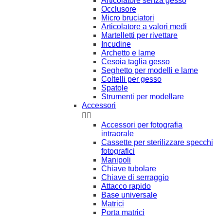
Articolatore senza gesso
Occlusore
Micro bruciatori
Articolatore a valori medi
Martelletti per rivettare
Incudine
Archetto e lame
Cesoia taglia gesso
Seghetto per modelli e lame
Coltelli per gesso
Spatole
Strumenti per modellare
Accessori


Accessori per fotografia
intraorale
Cassette per sterilizzare specchi
fotografici
Manipoli
Chiave tubolare
Chiave di serraggio
Attacco rapido
Base universale
Matrici
Porta matrici