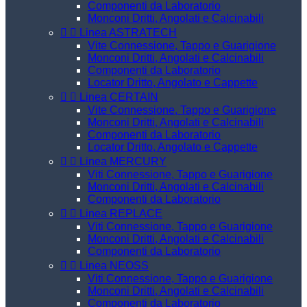
Componenti da Laboratorio
Monconi Dritti, Angolati e Calcinabili


Linea ASTRATECH
Vite Connessione, Tappo e Guarigione
Monconi Dritti, Angolati e Calcinabili
Componenti da Laboratorio
Locator Dritto, Angolato e Cappette


Linea CERTAIN
Vite Connessione, Tappo e Guarigione
Monconi Dritti, Angolati e Calcinabili
Componenti da Laboratorio
Locator Dritto, Angolato e Cappette


Linea MERCURY
Viti Connessione, Tappo e Guarigione
Monconi Dritti, Angolati e Calcinabili
Componenti da Laboratorio


Linea REPLACE
Viti Connessione, Tappo e Guarigione
Monconi Dritti, Angolati e Calcinabili
Componenti da Laboratorio


Linea NEOSS
Viti Connessione, Tappo e Guarigione
Monconi Dritti, Angolati e Calcinabili
Componenti da Laboratorio