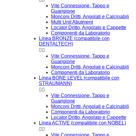
Vite Connessione, Tappo e
Guarigione
Monconi Dritti, Angolati e Calcinabili
Multi Unit Abutment
Locator Dritto, Angolato e Cappette
Componenti da Laboratorio
Linea BRONZE (compatibile con
DENTALTECH)


Vite Connessione, Tappo e
Guarigione
Monconi Dritti, Angolati e Calcinabili
Componenti da Laboratorio
Linea BONE LEVEL (compatibile con
STRAUMANN)


Vite Connessione, Tappo e
Guarigione
Monconi Dritti, Angolati e Calcinabili
Componenti da Laboratorio
Locator Dritto, Angolato e Cappette
Linea ACTIVE (compatibile con NOBEL)


Vite Connessione, Tappo e