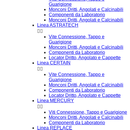
Guarigione
Monconi Dritti, Angolati e Calcinabili
Componenti da Laboratorio
Monconi Dritti, Angolati e Calcinabili
Linea ASTRATECH


Vite Connessione, Tappo e
Guarigione
Monconi Dritti, Angolati e Calcinabili
Componenti da Laboratorio
Locator Dritto, Angolato e Cappette
Linea CERTAIN


Vite Connessione, Tappo e
Guarigione
Monconi Dritti, Angolati e Calcinabili
Componenti da Laboratorio
Locator Dritto, Angolato e Cappette
Linea MERCURY


Viti Connessione, Tappo e Guarigione
Monconi Dritti, Angolati e Calcinabili
Componenti da Laboratorio
Linea REPLACE