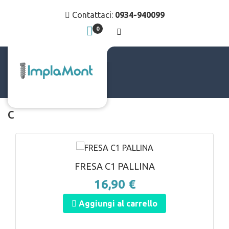
Contattaci:
0934-940099
0
c
ANTEPRIMA
FRESA C1 PALLINA
16,90 €
Aggiungi al carrello