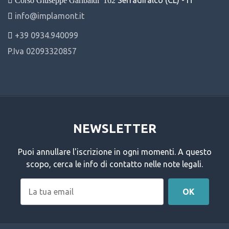
Corso Giuseppe Garibaldi
162
info@implamont.it
+39 0934.940099
P.Iva 02093320857
NEWSLETTER
Puoi annullare l'iscrizione in ogni momenti. A questo
scopo, cerca le info di contatto nelle note legali.