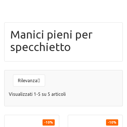
Manici pieni per
specchietto
Rilevanza

Visualizzati 1-5 su 5 articoli


ANTEPRIMA
ANTEPRIMA
-10%
-10%