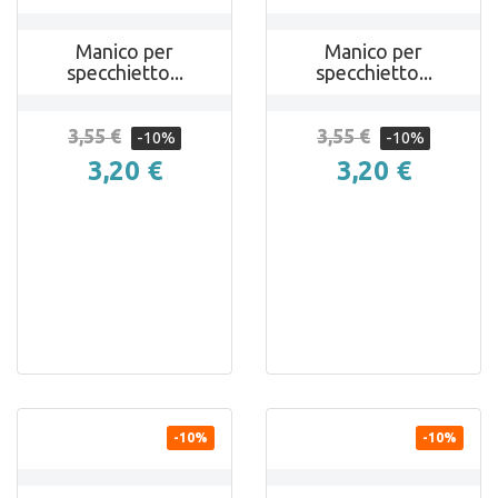
Manico per
Manico per
specchietto...
specchietto...
3,55 €
3,55 €
-10%
-10%
3,20 €
3,20 €


ANTEPRIMA
ANTEPRIMA
-10%
-10%