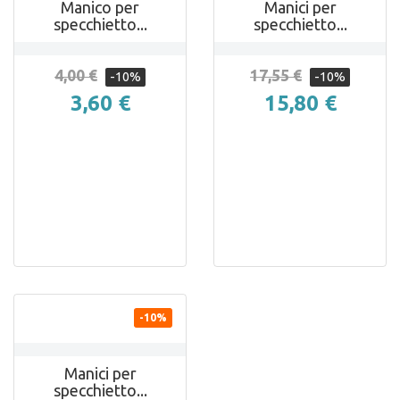
Manico per
Manici per
specchietto...
specchietto...
4,00 €
17,55 €
-10%
-10%
3,60 €
15,80 €

ANTEPRIMA
-10%
Manici per
specchietto...