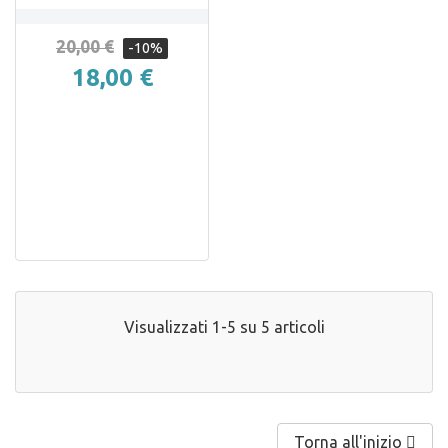
20,00 €
-10%
18,00 €
Visualizzati 1-5 su 5 articoli
Torna all'inizio
