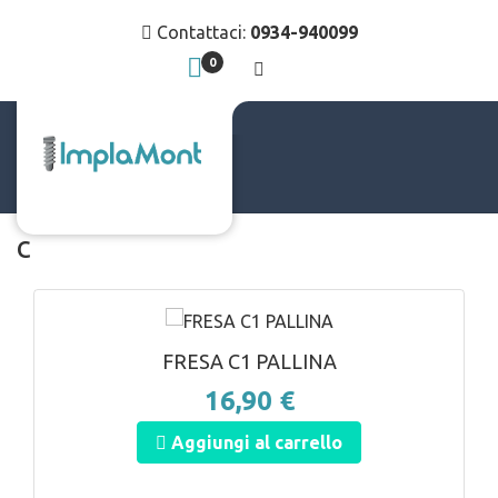
Contattaci:
0934-940099
0
c
ANTEPRIMA
FRESA C1 PALLINA
16,90 €
Aggiungi al carrello