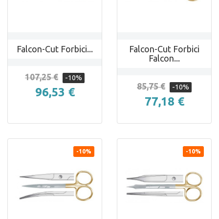
Falcon-Cut Forbici...
Falcon-Cut Forbici
Falcon...
107,25 €
-10%
85,75 €
-10%
96,53 €
77,18 €
-10%
-10%