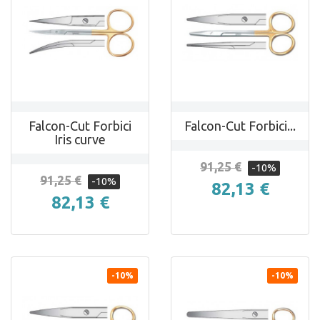
ANTEPRIMA
ANTEPRIMA
Falcon-Cut Forbici
Falcon-Cut Forbici...
Iris curve
91,25 €
-10%
91,25 €
-10%
82,13 €
82,13 €
-10%
-10%


ANTEPRIMA
ANTEPRIMA