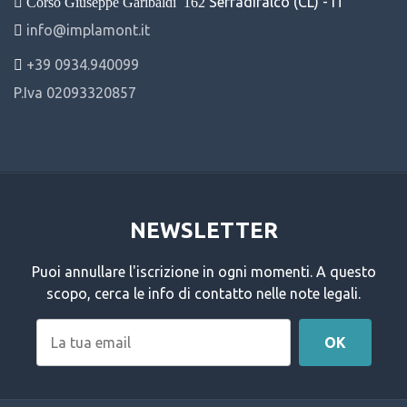
Serradifalco (CL) - IT
Corso Giuseppe Garibaldi
162
info@implamont.it
+39 0934.940099
P.Iva 02093320857
NEWSLETTER
Puoi annullare l'iscrizione in ogni momenti. A questo
scopo, cerca le info di contatto nelle note legali.