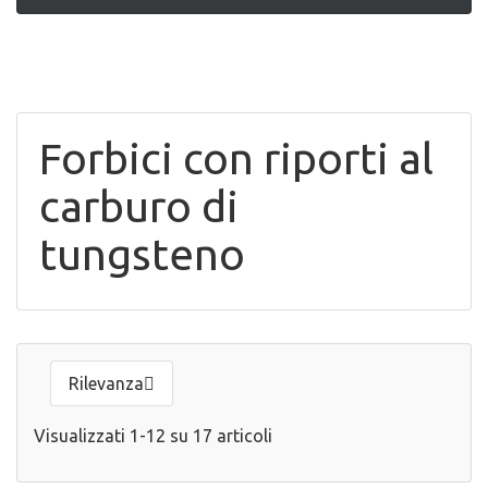


ANTEPRIMA
ANTEPRIMA
Forbici con riporti al
carburo di
tungsteno
Rilevanza

Visualizzati 1-12 su 17 articoli