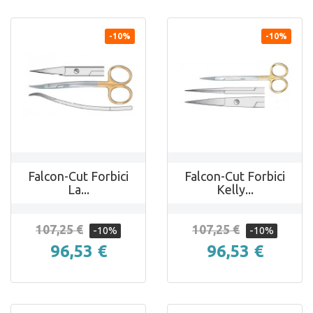
-10%
-10%


ANTEPRIMA
ANTEPRIMA
Falcon-Cut Forbici
Falcon-Cut Forbici
La...
Kelly...
107,25 €
107,25 €
-10%
-10%
96,53 €
96,53 €