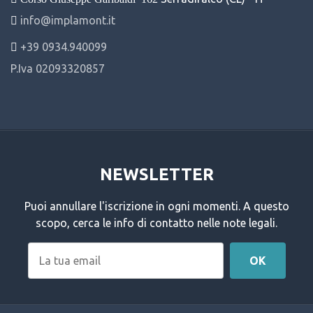
info@implamont.it
+39 0934.940099
P.Iva 02093320857
NEWSLETTER
Puoi annullare l'iscrizione in ogni momenti. A questo
scopo, cerca le info di contatto nelle note legali.