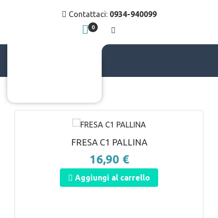
Contattaci:
0934-940099
0
c
ANTEPRIMA
FRESA C1 PALLINA
16,90 €
Aggiungi al carrello