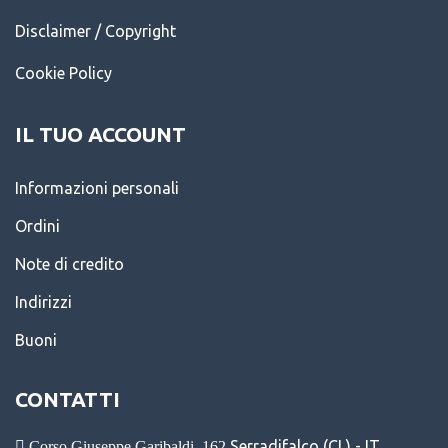
Disclaimer / Copyright
Cookie Policy
IL TUO ACCOUNT
Informazioni personali
Ordini
Note di credito
Indirizzi
Buoni
CONTATTI
Serradifalco (CL) - IT
Corso Giuseppe Garibaldi
162