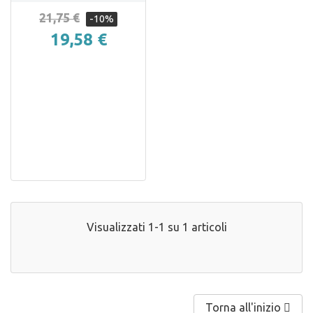
21,75 €
-10%
19,58 €
Visualizzati 1-1 su 1 articoli
Torna all'inizio
