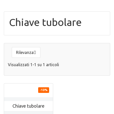
Chiave tubolare
Rilevanza

Visualizzati 1-1 su 1 articoli

ANTEPRIMA
-10%
Chiave tubolare