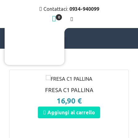
Contattaci:
0934-940099
0
c
ANTEPRIMA
FRESA C1 PALLINA
16,90 €
Aggiungi al carrello