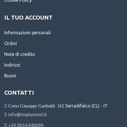
Cookie Policy
IL TUO ACCOUNT
Informazioni personali
Ordini
Note di credito
Indirizzi
Buoni
CONTATTI
Serradifalco (CL) - IT
Corso Giuseppe Garibaldi
162
info@implamont.it
+39 0934.940099