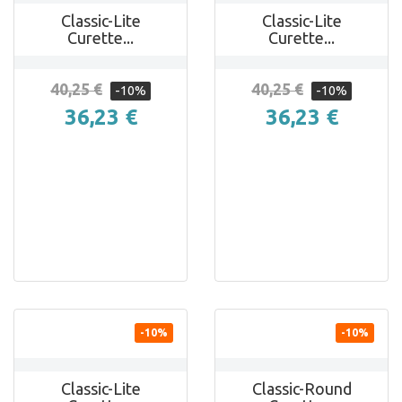
Classic-Lite
Classic-Lite
Curette...
Curette...
40,25 €
40,25 €
-10%
-10%
36,23 €
36,23 €


ANTEPRIMA
ANTEPRIMA
-10%
-10%
Classic-Lite
Classic-Round