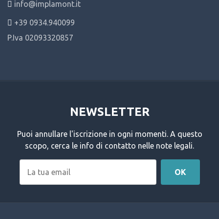
info@implamont.it
+39 0934.940099
P.Iva 02093320857
NEWSLETTER
Puoi annullare l'iscrizione in ogni momenti. A questo
scopo, cerca le info di contatto nelle note legali.