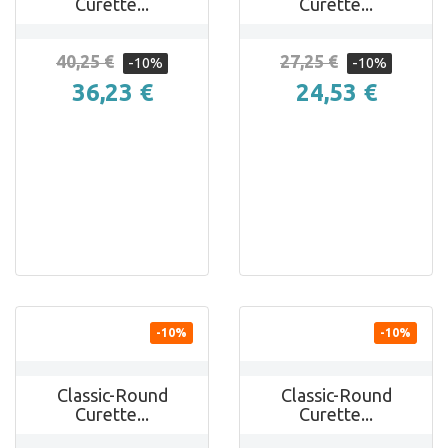
Curette...
Curette...
40,25 €
27,25 €
-10%
-10%
36,23 €
24,53 €


ANTEPRIMA
ANTEPRIMA
-10%
-10%
Classic-Round
Classic-Round
Curette...
Curette...