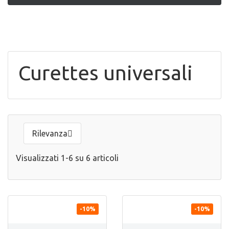
Curettes universali
Rilevanza

Visualizzati 1-6 su 6 articoli


ANTEPRIMA
ANTEPRIMA
-10%
-10%