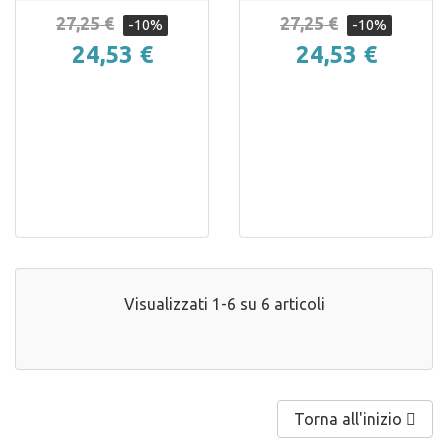
27,25 €
27,25 €
-10%
-10%
24,53 €
24,53 €
Visualizzati 1-6 su 6 articoli
Torna all'inizio
