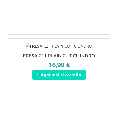
ANTEPRIMA
FRESA C21 PLAIN CUT CILINDRO
16,90 €
Aggiungi al carrello