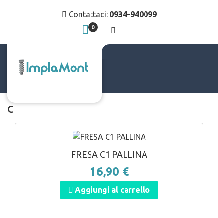
Contattaci:
0934-940099
0
c
ANTEPRIMA
FRESA C1 PALLINA
16,90 €
Aggiungi al carrello