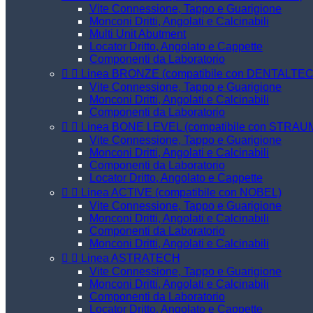
Vite Connessione, Tappo e Guarigione
Monconi Dritti, Angolati e Calcinabili
Multi Unit Abutment
Locator Dritto, Angolato e Cappette
Componenti da Laboratorio


Linea BRONZE (compatibile con DENTALTE
Vite Connessione, Tappo e Guarigione
Monconi Dritti, Angolati e Calcinabili
Componenti da Laboratorio


Linea BONE LEVEL (compatibile con STRA
Vite Connessione, Tappo e Guarigione
Monconi Dritti, Angolati e Calcinabili
Componenti da Laboratorio
Locator Dritto, Angolato e Cappette


Linea ACTIVE (compatibile con NOBEL)
Vite Connessione, Tappo e Guarigione
Monconi Dritti, Angolati e Calcinabili
Componenti da Laboratorio
Monconi Dritti, Angolati e Calcinabili


Linea ASTRATECH
Vite Connessione, Tappo e Guarigione
Monconi Dritti, Angolati e Calcinabili
Componenti da Laboratorio
Locator Dritto, Angolato e Cappette