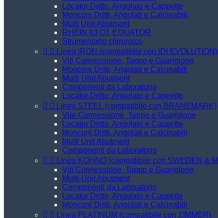
Locator Dritto, Angolato e Cappette
Monconi Dritti, Angolati e Calcinabili
Multi Unit Abutment
RHEIN 83 OT EQUATOR
Strumentario chirurgico


Linea IRON (compatibile con IDI EVOLUTION)
Viti Connessione, Tappo e Guarigione
Monconi Dritti, Angolati e Calcinabili
Multi-Unit Abutment
Componenti da Laboratorio
Locator Dritto, Angolato e Cappette


Linea STEEL (compatibile con BRANEMARK)
Vite Connessione, Tappo e Guarigione
Locator Dritto, Angolato e Cappette
Monconi Dritti, Angolati e Calcinabili
Multi Unit Abutment
Componenti da Laboratorio


Linea KOHNO (compatibile con SWEDEN & 
Viti Connessione, Tappo e Guarigione
Multi-Unit Abutment
Componenti da Laboratorio
Locator Dritto, Angolato e Cappette
Monconi Dritti, Angolati e Calcinabili


Linea PLATINUM (compatibile con ZIMMER)