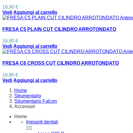
16,90 €
Vedi
Aggiungi al carrello
Antep
FRESA C5 PLAIN CUT CILINDRO ARROTONDATO
16,90 €
Vedi
Aggiungi al carrello
Ante
FRESA C6 CROSS CUT CILINDRO ARROTONDATO
16,90 €
Vedi
Aggiungi al carrello
Home
Strumentario
Strumentario Falcon
Accessori
Home
Impianti dentali

