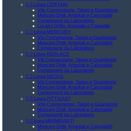


Linea CERTAIN
Vite Connessione, Tappo e Guarigione
Monconi Dritti, Angolati e Calcinabili
Componenti da Laboratorio
Locator Dritto, Angolato e Cappette


Linea MERCURY
Viti Connessione, Tappo e Guarigione
Monconi Dritti, Angolati e Calcinabili
Componenti da Laboratorio


Linea REPLACE
Viti Connessione, Tappo e Guarigione
Monconi Dritti, Angolati e Calcinabili
Componenti da Laboratorio


Linea NEOSS
Viti Connessione, Tappo e Guarigione
Monconi Dritti, Angolati e Calcinabili
Componenti da Laboratorio


Linea PITT-EASY
Vite Connessione, Tappo e Guarigione
Monconi Dritti, Angolati e Calcinabili
Componenti da Laboratorio


linea MINIMPIANTI
Monconi Dritti, Angolati e Calcinabili