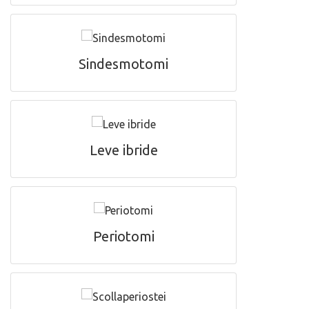
Sindesmotomi
Leve ibride
Periotomi