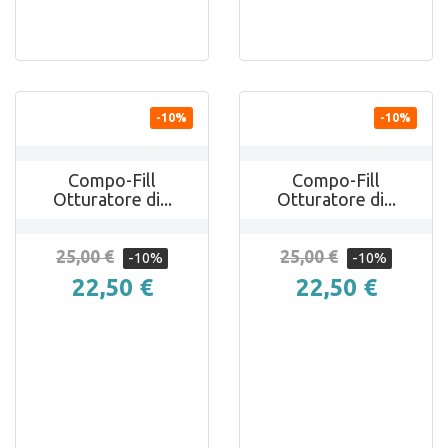


ANTEPRIMA
ANTEPRIMA
-10%
-10%
Compo-Fill
Compo-Fill
Otturatore di...
Otturatore di...
25,00 €
25,00 €
-10%
-10%
22,50 €
22,50 €