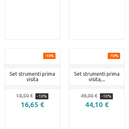


ANTEPRIMA
ANTEPRIMA
-10%
-10%
Set strumenti prima
Set strumenti prima
visita
visita,...
18,50 €
49,00 €
-10%
-10%
16,65 €
44,10 €