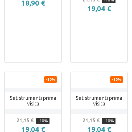
-10%
18,90 €
19,04 €


ANTEPRIMA
ANTEPRIMA
-10%
-10%
Set strumenti prima
Set strumenti prima
visita
visita
21,15 €
21,15 €
-10%
-10%
19,04 €
19,04 €