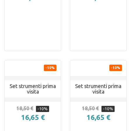


ANTEPRIMA
ANTEPRIMA
-10%
-10%
Set strumenti prima
Set strumenti prima
visita
visita
18,50 €
18,50 €
-10%
-10%
16,65 €
16,65 €