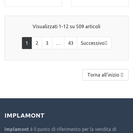
Visualizzati 1-12 su 509 articoli
1
2
3
…
43
Successivo

Torna all'inizio

IMPLAMONT
Implamont
è il punto di riferimento per la vendita di