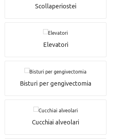
Scollaperiostei
Elevatori
Bisturi per gengivectomia
Cucchiai alveolari