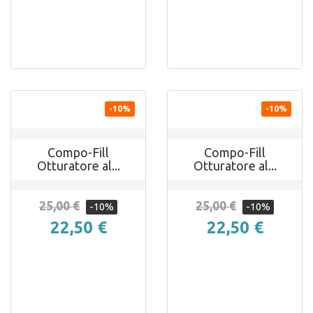


ANTEPRIMA
ANTEPRIMA
-10%
-10%
Compo-Fill
Compo-Fill
Otturatore al...
Otturatore al...
25,00 €
25,00 €
-10%
-10%
22,50 €
22,50 €