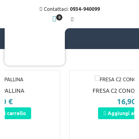
Contattaci:
0934-940099
0
c
ANTEPRIMA
FRESA C2 CONO INVERTITO
16,90 €
Aggiungi al carrello